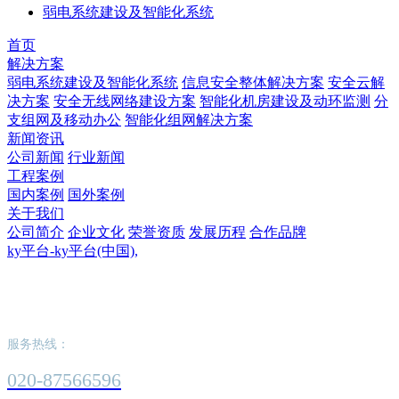
弱电系统建设及智能化系统
首页
解决方案
弱电系统建设及智能化系统
信息安全整体解决方案
安全云解
决方案
安全无线网络建设方案
智能化机房建设及动环监测
分
支组网及移动办公
智能化组网解决方案
新闻资讯
公司新闻
行业新闻
工程案例
国内案例
国外案例
关于我们
公司简介
企业文化
荣誉资质
发展历程
合作品牌
ky平台-ky平台(中国),
ky平台-ky平台(中国),
服务热线：
020-87566596